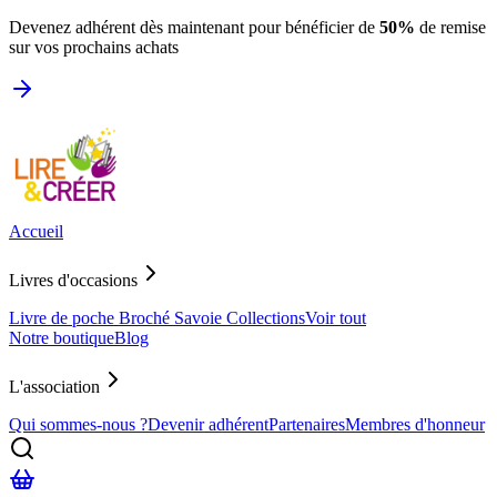
Devenez adhérent dès maintenant pour bénéficier de
50%
de remise
sur vos prochains achats
Accueil
Livres d'occasions
Livre de poche
Broché
Savoie
Collections
Voir tout
Notre boutique
Blog
L'association
Qui sommes-nous ?
Devenir adhérent
Partenaires
Membres d'honneur