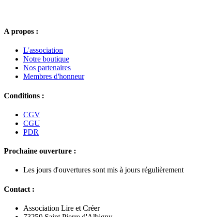
A propos :
L'association
Notre boutique
Nos partenaires
Membres d'honneur
Conditions :
CGV
CGU
PDR
Prochaine ouverture :
Les jours d'ouvertures sont mis à jours régulièrement
Contact :
Association Lire et Créer
73250 Saint Pierre d'Albigny