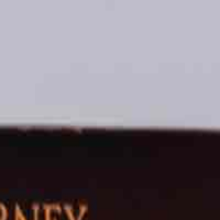
sur vos prochains achats