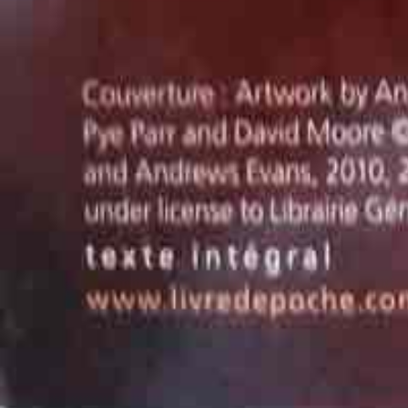
A propos :
L'association
Notre boutique
Nos partenaires
Membres d'honneur