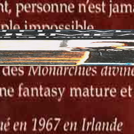
 site et vous offrir la meilleure expérience possible.
 des fonctionnalités de base.