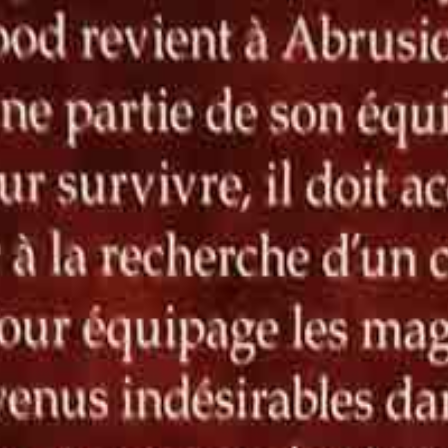
e basant sur l’aspect visuel global de l’objet.
 un état parfait ou sans défaut.
e basant sur l’aspect visuel global de l’objet.
 un état parfait ou sans défaut.