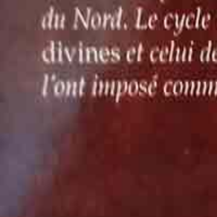
nous aident à comprendre comment vous utilisez notre site. Ces
Non
Oui
Paiement sécurisé par