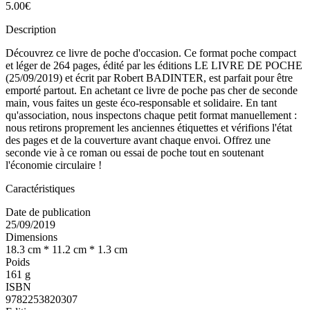
5.00€
Description
Découvrez ce livre de poche d'occasion. Ce format poche compact
et léger de 264 pages, édité par les éditions LE LIVRE DE POCHE
(25/09/2019) et écrit par Robert BADINTER, est parfait pour être
emporté partout. En achetant ce livre de poche pas cher de seconde
main, vous faites un geste éco-responsable et solidaire. En tant
qu'association, nous inspectons chaque petit format manuellement :
nous retirons proprement les anciennes étiquettes et vérifions l'état
des pages et de la couverture avant chaque envoi. Offrez une
seconde vie à ce roman ou essai de poche tout en soutenant
l'économie circulaire !
Caractéristiques
Date de publication
25/09/2019
Dimensions
18.3 cm * 11.2 cm * 1.3 cm
Poids
161 g
ISBN
9782253820307