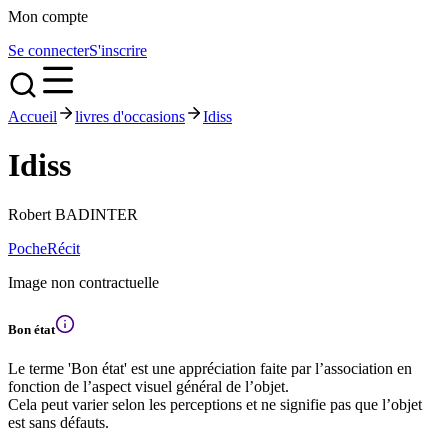
Mon compte
Se connecter
S'inscrire
Accueil
livres d'occasions
Idiss
Idiss
Robert BADINTER
Poche
Récit
Image non contractuelle
Bon état
Le terme 'Bon état' est une appréciation faite par l’association en
fonction de l’aspect visuel général de l’objet.
Cela peut varier selon les perceptions et ne signifie pas que l’objet
est sans défauts.