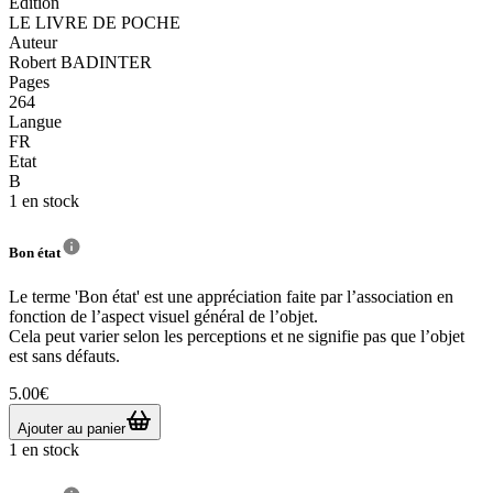
Edition
LE LIVRE DE POCHE
Auteur
Robert BADINTER
Pages
264
Langue
FR
Etat
B
1 en stock
Bon état
Le terme 'Bon état' est une appréciation faite par l’association en
fonction de l’aspect visuel général de l’objet.
Cela peut varier selon les perceptions et ne signifie pas que l’objet
est sans défauts.
5.00€
Ajouter au panier
1 en stock