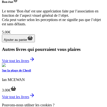
Bon état
Le terme 'Bon état' est une appréciation faite par l’association en
fonction de l’aspect visuel général de l’objet.
Cela peut varier selon les perceptions et ne signifie pas que l’objet
est sans défauts.
5.00€
Ajouter au panier
Autres livres qui pourraient vous plaires
Voir tout les livres
Sur la plage de Chesil
L
Ian MCEWAN
3.00€
6
Voir tout les livres
Pouvons-nous utiliser les cookies ?