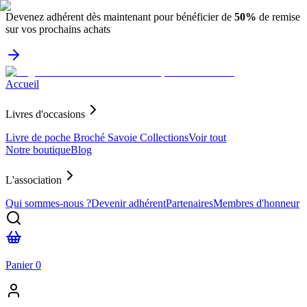
Devenez adhérent dès maintenant pour bénéficier de
50%
de remise
sur vos prochains achats
Accueil
Livres d'occasions
Livre de poche
Broché
Savoie
Collections
Voir tout
Notre boutique
Blog
L'association
Qui sommes-nous ?
Devenir adhérent
Partenaires
Membres d'honneur
Panier
0