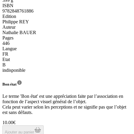
399 g
ISBN
9782848761886
Edition
Philippe REY
Auteur
Nathalie BAUER
Pages
446
Langue
FR
Etat
B
indisponible
Bon état
Le terme 'Bon état' est une appréciation faite par l’association en
fonction de l’aspect visuel général de l’objet.
Cela peut varier selon les perceptions et ne signifie pas que l’objet
est sans défauts.
10.00€
Ajouter au panier