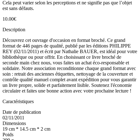
Cela peut varier selon les perceptions et ne signifie pas que l’objet
est sans défauts.
10.00€
Description
Découvrez cet ouvrage d'occasion en format broché. Ce grand
format de 446 pages de qualité, publié par les éditions PHILIPPE
REY (02/11/2011) et écrit par Nathalie BAUER, est idéal pour votre
bibliothèque ou pour offrir. En choisissant ce livre broché de
seconde main chez nous, vous faites un achat éco-responsable et
solidaire. Notre association reconditionne chaque grand format avec
soin : retrait des anciennes étiquettes, nettoyage de la couverture et
contrôle qualité manuel complet avant expédition pour vous garantir
un livre propre, solide et parfaitement lisible. Soutenez l'économie
circulaire et faites une bonne action avec votre prochaine lecture !
Caractéristiques
Date de publication
02/11/2011
Dimensions
19 cm * 14.5 cm * 2 cm
Poids