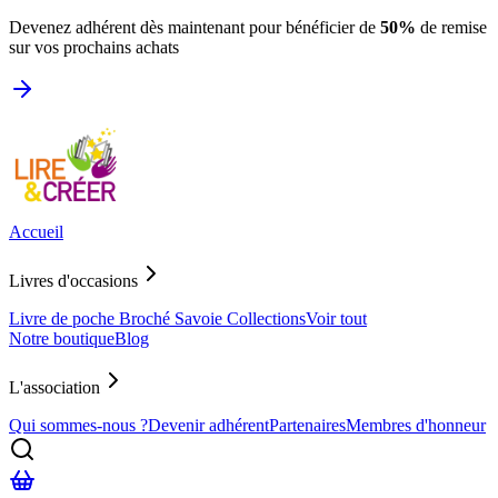
Devenez adhérent dès maintenant pour bénéficier de
50%
de remise
sur vos prochains achats
Accueil
Livres d'occasions
Livre de poche
Broché
Savoie
Collections
Voir tout
Notre boutique
Blog
L'association
Qui sommes-nous ?
Devenir adhérent
Partenaires
Membres d'honneur