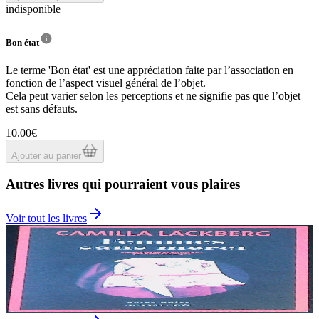
indisponible
Bon état
Le terme 'Bon état' est une appréciation faite par l’association en
fonction de l’aspect visuel général de l’objet.
Cela peut varier selon les perceptions et ne signifie pas que l’objet
est sans défauts.
10.00€
Ajouter au panier
Autres livres qui pourraient vous plaires
Voir tout les livres
Femmes sans merci
V
Camilla LÄCKBERG
8.00€
1